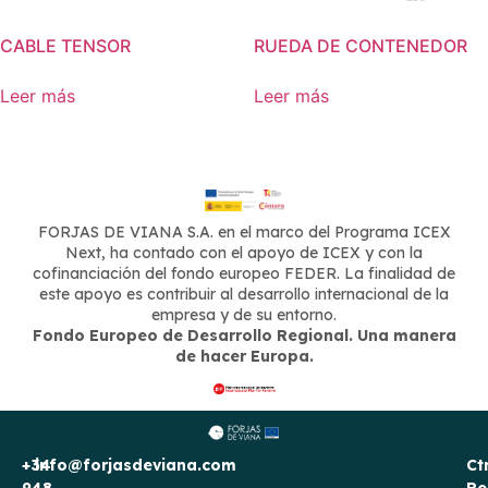
CABLE TENSOR
RUEDA DE CONTENEDOR
Leer más
Leer más
FORJAS DE VIANA S.A. en el marco del Programa ICEX
Next, ha contado con el apoyo de ICEX y con la
cofinanciación del fondo europeo FEDER. La finalidad de
este apoyo es contribuir al desarrollo internacional de la
empresa y de su entorno.
Fondo Europeo de Desarrollo Regional. Una manera
de hacer Europa.
+34
info@forjasdeviana.com
Ct
948
Re