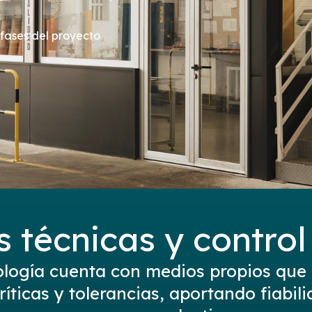
 fases del proyecto
 técnicas y control
logía cuenta con medios propios que 
íticas y tolerancias, aportando fiabili