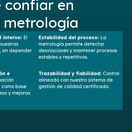
 confiar en
 metrología
l interno:
El
Estabilidad del proceso:
La
 nuestras
metrología permite detectar
, sin depender
desviaciones y mantener procesos
estables y repetitivos.
ón e
Trazabilidad y fiabilidad:
Control
mación
alineado con nuestro sistema de
za como base
gestión de calidad certificado.
eso y mejoras