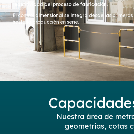
repetitividad del proceso de fabricación.
El control dimensional se integra desde las primeras
hasta la producción en serie.
Capacidades
Nuestra área de metro
geometrías, cotas cr