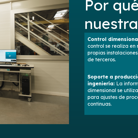
Por qué
nuestra
Control dimensiona
control se realiza en
propias instalaciones
de terceros.
Soporte a producci
ingeniería:
La infor
dimensional se utili
para ajustes de proc
continuas.