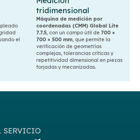
Medición
tridimensional
Máquina de medición por
mpleado
coordenadas (CMM) Global Lite
egridad
7.7.5
, con un campo útil de
700 ×
cuando el
700 × 500 mm
, que permite la
verificación de geometrías
complejas, tolerancias críticas y
repetitividad dimensional en piezas
forjadas y mecanizadas.
L SERVICIO