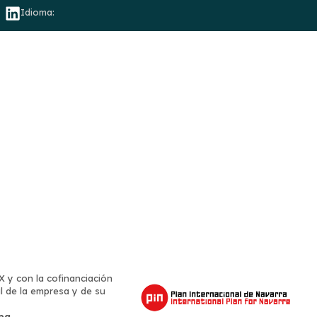
Idioma:
Calidad Y Sostenibilidad
Contacto
 y con la cofinanciación
al de la empresa y de su
pa.