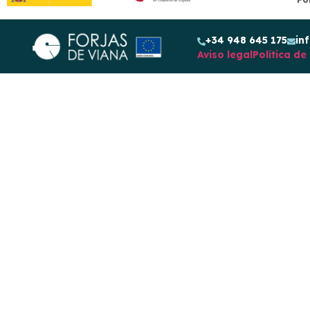
+34 948 645 175
in
Aviso legal
Política de