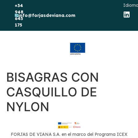
Idioma
+34
948
info@forjasdeviana.com
645
175
BISAGRAS CON
CASQUILLO DE
NYLON
FORJAS DE VIANA S.A. en el marco del Programa ICEX